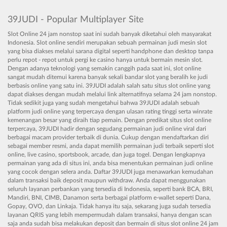
39JUDI - Popular Multiplayer Site
Slot Online 24 jam nonstop saat ini sudah banyak diketahui oleh masyarakat
Indonesia. Slot online sendiri merupakan sebuah permainan judi mesin slot
yang bisa diakses melalui sarana digital seperti handphone dan desktop tanpa
perlu repot - repot untuk pergi ke casino hanya untuk bermain mesin slot.
Dengan adanya teknologi yang semakin canggih pada saat ini, slot online
sangat mudah ditemui karena banyak sekali bandar slot yang beralih ke judi
berbasis online yang satu ini. 39JUDI adalah salah satu situs slot online yang
dapat diakses dengan mudah melalui link alternatifnya selama 24 jam nonstop.
Tidak sedikit juga yang sudah mengetahui bahwa 39JUDI adalah sebuah
platform judi online yang terpercaya dengan ulasan rating tinggi serta winrate
kemenangan besar yang diraih tiap pemain. Dengan predikat situs slot online
terpercaya, 39JUDI hadir dengan segudang permainan judi online viral dari
berbagai macam provider terbaik di dunia. Cukup dengan mendaftarkan diri
sebagai member resmi, anda dapat memilih permainan judi terbaik seperti slot
online, live casino, sportsbook, arcade, dan juga togel. Dengan lengkapnya
permainan yang ada di situs ini, anda bisa menentukan permainan judi online
yang cocok dengan selera anda. Daftar 39JUDI juga menawarkan kemudahan
dalam transaksi baik deposit maupun withdraw. Anda dapat menggunakan
seluruh layanan perbankan yang tersedia di Indonesia, seperti bank BCA, BRI,
Mandiri, BNI, CIMB, Danamon serta berbagai platform e-wallet seperti Dana,
Gopay, OVO, dan Linkaja. Tidak hanya itu saja, sekarang juga sudah tersedia
layanan QRIS yang lebih mempermudah dalam transaksi, hanya dengan scan
saja anda sudah bisa melakukan deposit dan bermain di situs slot online 24 jam