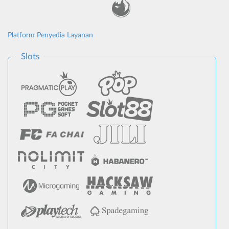
Platform Penyedia Layanan
Slots