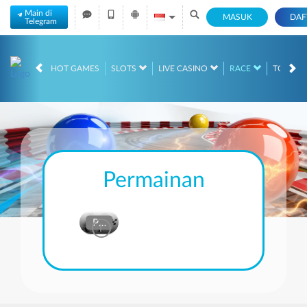
Main di
MASUK
DAF
Telegram
HOT GAMES
SLOTS
LIVE CASINO
RACE
TOGEL
Permainan
i