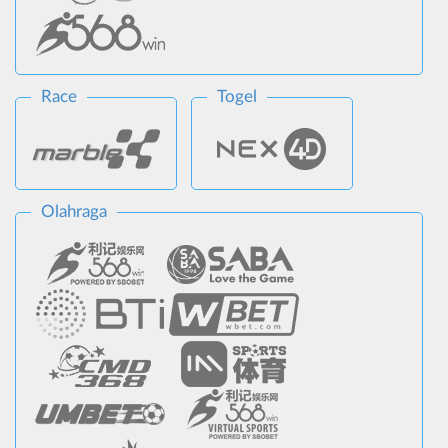
Race
Togel
Olahraga