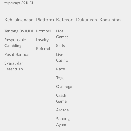
terpercaya 39JUDI.
Kebijaksanaan
Platform
Kategori
Dukungan
Komunitas
Tentang 39JUDI
Promosi
Hot
Games
Responsible
Loyalty
Gambling
Slots
Referral
Pusat Bantuan
Live
Casino
Syarat dan
Ketentuan
Race
Togel
Olahraga
Crash
Game
Arcade
Sabung
Ayam