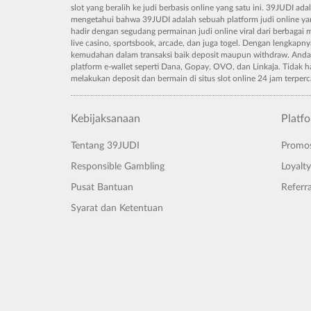
slot yang beralih ke judi berbasis online yang satu ini. 39JUDI ad
mengetahui bahwa 39JUDI adalah sebuah platform judi online yang 
hadir dengan segudang permainan judi online viral dari berbagai 
live casino, sportsbook, arcade, dan juga togel. Dengan lengkap
kemudahan dalam transaksi baik deposit maupun withdraw. Anda 
platform e-wallet seperti Dana, Gopay, OVO, dan Linkaja. Tidak 
melakukan deposit dan bermain di situs slot online 24 jam terper
Kebijaksanaan
Platf
Tentang 39JUDI
Promos
Responsible Gambling
Loyalty
Pusat Bantuan
Referra
Syarat dan Ketentuan