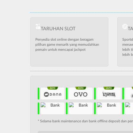
TARUHAN SLOT
T
Penyedia slot online dengan beragam
Sports
pilihan game menarik yang memudahkan
menawa
pemain untuk mencapai jackpot
lebih 
lebih 
* Selama bank maintenance dan bank offline deposit dan pen