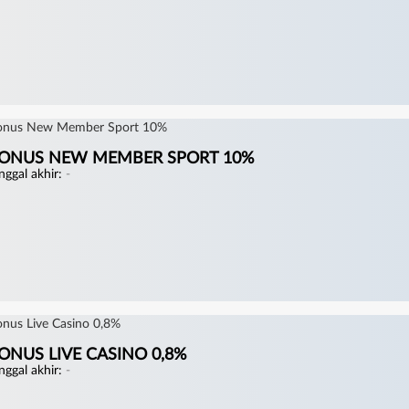
ONUS NEW MEMBER SPORT 10%
nggal akhir:
-
ONUS LIVE CASINO 0,8%
nggal akhir:
-