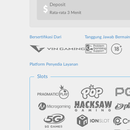
Deposit
Rata-rata 3 Menit
Bersertifikasi Dari
Tanggung Jawab Bermain
Platform Penyedia Layanan
Slots