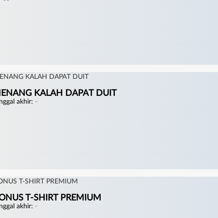
ENANG KALAH DAPAT DUIT
nggal akhir:
-
ONUS T-SHIRT PREMIUM
nggal akhir:
-