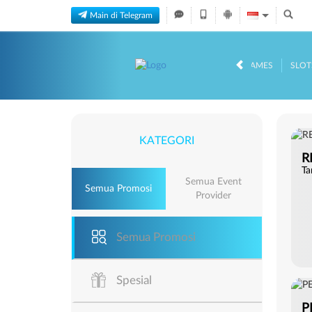
Main di Telegram
HOT GAMES
SLO
KATEGORI
R
Ta
Semua Event
Semua Promosi
Provider
Semua Promosi
Spesial
P