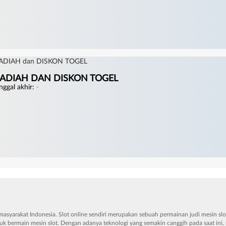
ADIAH DAN DISKON TOGEL
nggal akhir:
-
masyarakat Indonesia. Slot online sendiri merupakan sebuah permainan judi mesin slot
tuk bermain mesin slot. Dengan adanya teknologi yang semakin canggih pada saat ini,