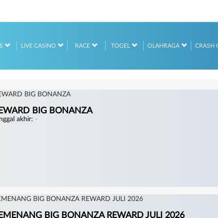
TS
LIVE CASINO
RACE
TOGEL
OLAHRAGA
CRASH
EWARD BIG BONANZA
nggal akhir:
-
EMENANG BIG BONANZA REWARD JULI 2026