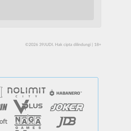
©2026 39JUDI. Hak cipta dilindungi | 18+