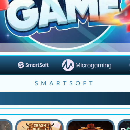
SMARTSOFT