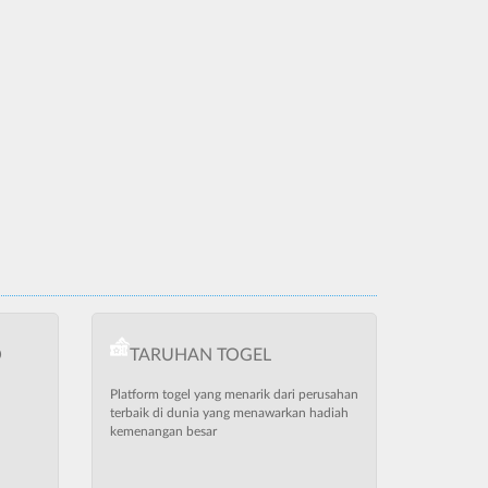
O
TARUHAN TOGEL
Platform togel yang menarik dari perusahan
terbaik di dunia yang menawarkan hadiah
kemenangan besar