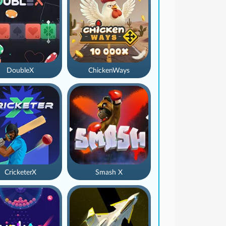
DoubleX
ChickenWays
CricketerX
Smash X