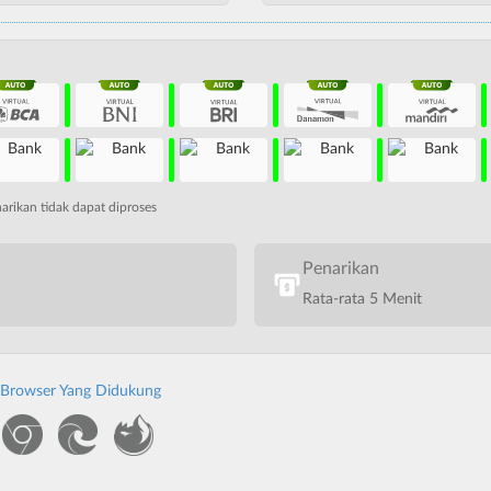
arikan tidak dapat diproses
Penarikan
Rata-rata 5 Menit
Browser Yang Didukung