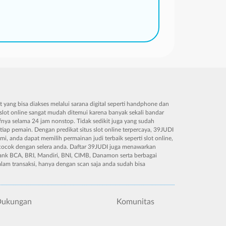
 yang bisa diakses melalui sarana digital seperti handphone dan
 slot online sangat mudah ditemui karena banyak sekali bandar
tifnya selama 24 jam nonstop. Tidak sedikit juga yang sudah
iap pemain. Dengan predikat situs slot online terpercaya, 39JUDI
, anda dapat memilih permainan judi terbaik seperti slot online,
g cocok dengan selera anda. Daftar 39JUDI juga menawarkan
ank BCA, BRI, Mandiri, BNI, CIMB, Danamon serta berbagai
lam transaksi, hanya dengan scan saja anda sudah bisa
ukungan
Komunitas