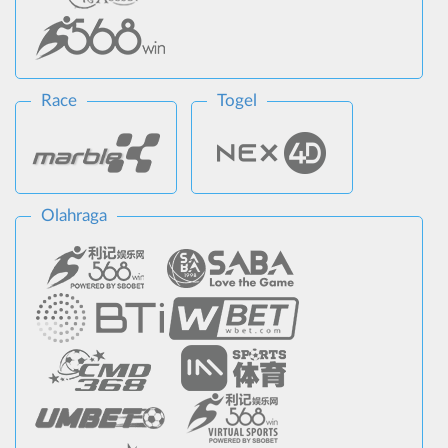
Race
Togel
Olahraga