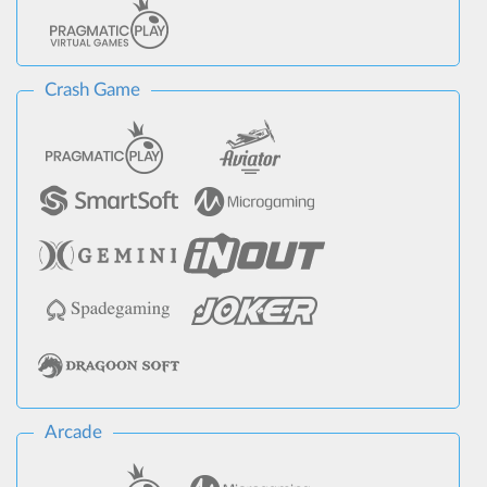
Crash Game
Arcade