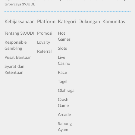
terpercaya 39JUDI.
Kebijaksanaan
Platform
Kategori
Dukungan
Komunitas
Tentang 39JUDI
Promosi
Hot
Games
Responsible
Loyalty
Gambling
Slots
Referral
Pusat Bantuan
Live
Casino
Syarat dan
Ketentuan
Race
Togel
Olahraga
Crash
Game
Arcade
Sabung
Ayam