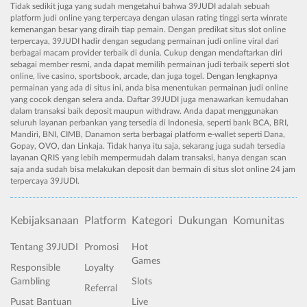
Tidak sedikit juga yang sudah mengetahui bahwa 39JUDI adalah sebuah
platform judi online yang terpercaya dengan ulasan rating tinggi serta winrate
kemenangan besar yang diraih tiap pemain. Dengan predikat situs slot online
terpercaya, 39JUDI hadir dengan segudang permainan judi online viral dari
berbagai macam provider terbaik di dunia. Cukup dengan mendaftarkan diri
sebagai member resmi, anda dapat memilih permainan judi terbaik seperti slot
online, live casino, sportsbook, arcade, dan juga togel. Dengan lengkapnya
permainan yang ada di situs ini, anda bisa menentukan permainan judi online
yang cocok dengan selera anda. Daftar 39JUDI juga menawarkan kemudahan
dalam transaksi baik deposit maupun withdraw. Anda dapat menggunakan
seluruh layanan perbankan yang tersedia di Indonesia, seperti bank BCA, BRI,
Mandiri, BNI, CIMB, Danamon serta berbagai platform e-wallet seperti Dana,
Gopay, OVO, dan Linkaja. Tidak hanya itu saja, sekarang juga sudah tersedia
layanan QRIS yang lebih mempermudah dalam transaksi, hanya dengan scan
saja anda sudah bisa melakukan deposit dan bermain di situs slot online 24 jam
terpercaya 39JUDI.
Kebijaksanaan
Platform
Kategori
Dukungan
Komunitas
Tentang 39JUDI
Promosi
Hot
Games
Responsible
Loyalty
Gambling
Slots
Referral
Pusat Bantuan
Live