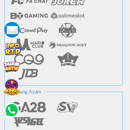
Sabung Ayam