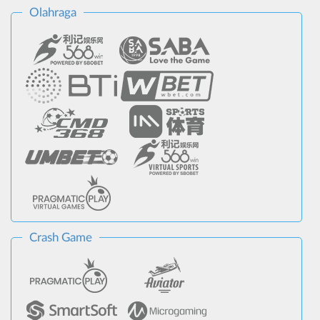
Olahraga
Crash Game