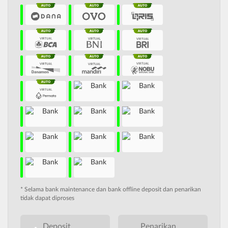
* Selama bank maintenance dan bank offline deposit dan penarikan
tidak dapat diproses
Deposit
Penarikan