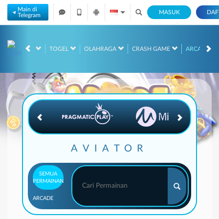
Main di
MASUK
DAF
Telegram
NO
RACE
TOGEL
OLAHRAGA
CRASH GAME
ARCADE
AVIATOR
SEMUA
PERMAINAN
ARCADE