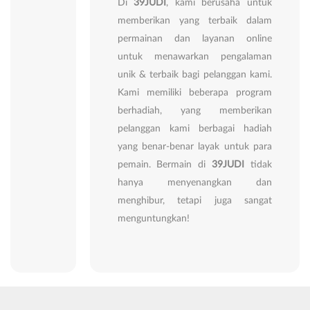
Di
39JUDI
, kami berusaha untuk
memberikan yang terbaik dalam
permainan dan layanan online
untuk menawarkan pengalaman
unik & terbaik bagi pelanggan kami.
Kami memiliki beberapa program
berhadiah, yang memberikan
pelanggan kami berbagai hadiah
yang benar-benar layak untuk para
pemain. Bermain di
39JUDI
tidak
hanya menyenangkan dan
menghibur, tetapi juga sangat
menguntungkan!