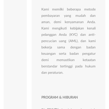
Kami memilki beberapa metode
pembayaran yang mudah dan
aman, demi kenyamanan Anda.
Kami mengikuti kebijakan kenali
pelanggan Anda (KYC) dan anti-
pencucian uang (AML), dan kami
bekerja sama dengan badan
keuangan serta badan pengatur
demi memastikan ketaatan
berstandar tertinggi pada hukum
dan peraturan.
PROGRAM & HIBURAN