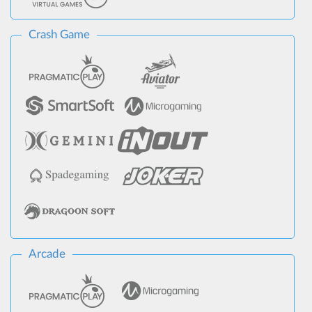
Crash Game
Arcade