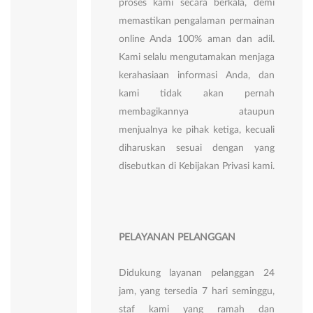
proses kami secara berkala, demi
memastikan pengalaman permainan
online Anda 100% aman dan adil.
Kami selalu mengutamakan menjaga
kerahasiaan informasi Anda, dan
kami tidak akan pernah
membagikannya ataupun
menjualnya ke pihak ketiga, kecuali
diharuskan sesuai dengan yang
disebutkan di Kebijakan Privasi kami.
PELAYANAN PELANGGAN
Didukung layanan pelanggan 24
jam, yang tersedia 7 hari seminggu,
staf kami yang ramah dan