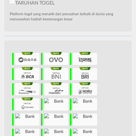
TARUHAN TOGEL
Platform togel yang menarik dari perusahan terbaik di dunia yang
menawarkan hadiah kemenangan besar