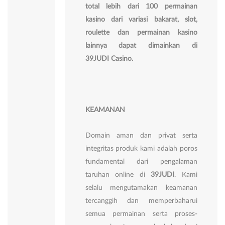
total lebih dari 100 permainan
kasino dari variasi bakarat, slot,
roulette dan permainan kasino
lainnya dapat dimainkan di
39JUDI
Casino.
KEAMANAN
Domain aman dan privat serta
integritas produk kami adalah poros
fundamental dari pengalaman
taruhan online di
39JUDI
. Kami
selalu mengutamakan keamanan
tercanggih dan memperbaharui
semua permainan serta proses-