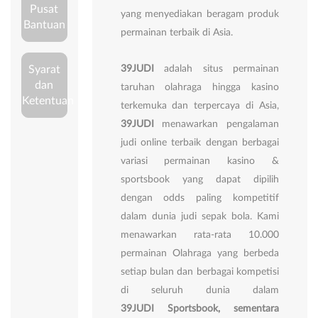
Pusat
yang menyediakan beragam produk
Bantuan
permainan terbaik di Asia.
Syarat
39JUDI
adalah situs permainan
dan
taruhan olahraga hingga kasino
Ketentuan
terkemuka dan terpercaya di Asia,
39JUDI
menawarkan pengalaman
judi online terbaik dengan berbagai
variasi permainan kasino &
sportsbook yang dapat dipilih
dengan odds paling kompetitif
dalam dunia judi sepak bola. Kami
menawarkan rata-rata 10.000
permainan Olahraga yang berbeda
setiap bulan dan berbagai kompetisi
di seluruh dunia dalam
39JUDI Sportsbook, sementara