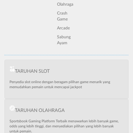
Olahraga
Crash
Game
Arcade
Sabung
Ayam
TARUHAN SLOT
Penyedia slot online dengan beragam pilihan game menarik yang
memudahkan pemain untuk mencapai jackpot
TARUHAN OLAHRAGA
Sportsbook Gaming Platform Terbaik menawarkan lebih banyak game,
odds yang lebih tinggi, dan menyediakan pilihan yang lebih banyak
untuk pemain.