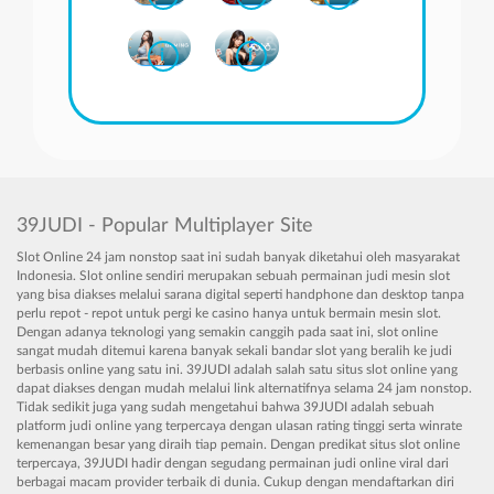
i
i
39JUDI - Popular Multiplayer Site
Slot Online 24 jam nonstop saat ini sudah banyak diketahui oleh masyarakat
Indonesia. Slot online sendiri merupakan sebuah permainan judi mesin slot
yang bisa diakses melalui sarana digital seperti handphone dan desktop tanpa
perlu repot - repot untuk pergi ke casino hanya untuk bermain mesin slot.
Dengan adanya teknologi yang semakin canggih pada saat ini, slot online
sangat mudah ditemui karena banyak sekali bandar slot yang beralih ke judi
berbasis online yang satu ini. 39JUDI adalah salah satu situs slot online yang
dapat diakses dengan mudah melalui link alternatifnya selama 24 jam nonstop.
Tidak sedikit juga yang sudah mengetahui bahwa 39JUDI adalah sebuah
platform judi online yang terpercaya dengan ulasan rating tinggi serta winrate
kemenangan besar yang diraih tiap pemain. Dengan predikat situs slot online
terpercaya, 39JUDI hadir dengan segudang permainan judi online viral dari
berbagai macam provider terbaik di dunia. Cukup dengan mendaftarkan diri