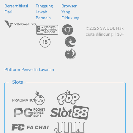
Bersertifikasi
Tanggung
Browser
Dari
Jawab
Yang
Bermain
Didukung
©2026 39JUDI. Hak
cipta dilindungi | 18+
Platform Penyedia Layanan
Slots